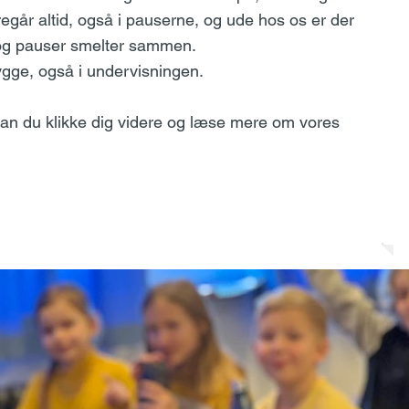
egår altid, også i pauserne, og ude hos os er der
 og pauser smelter sammen.
ygge, også i undervisningen.
, kan du klikke dig videre og læse mere om vores