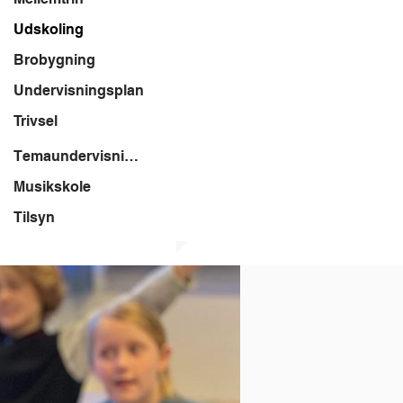
Udskoling
Brobygning
Undervisningsplan
Trivsel
Temaundervisning
Musikskole
Tilsyn