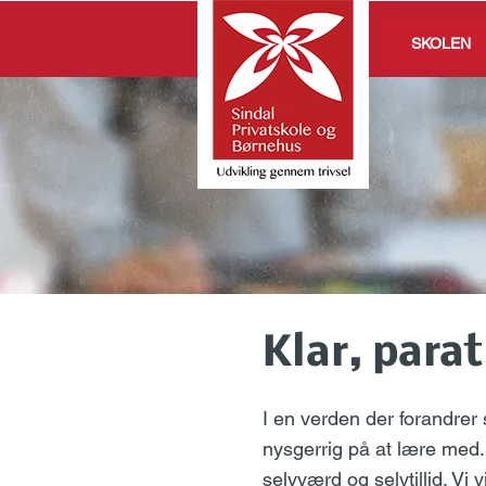
SKOLEN
Klar, parat
I en verden der forandrer 
nysgerrig på at lære med.
selvværd og selvtillid. Vi 