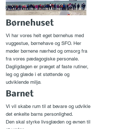
Børnehuset
Vi har vores helt eget børnehus med
vuggestue, børnehave og SFO. Her
møder børnene nærhed og omsorg fra
fra vores pædagogiske personale.
Dagligdagen er præget af faste rutiner,
leg og glæde i et støttende og
udviklende miljø.
Barnet
Vi vil skabe rum til at bevare og udvikle
det enkelte barns personlighed.
Den skal styrke livsglæden og evnen til