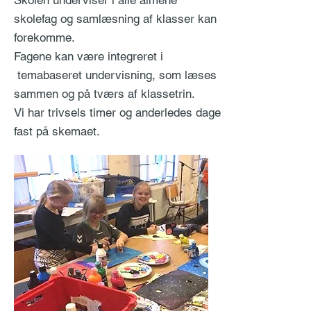
Skolen underviser i alle almene
skolefag og samlæsning af klasser kan
forekomme.
Fagene kan være integreret i
temabaseret undervisning, som læses
sammen og på tværs af klassetrin.
Vi har trivsels timer og anderledes dage
fast på skemaet.