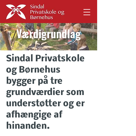
Værdigrundlag
Sindal Privatskole
og Børnehus
bygger på tre
grundværdier som
understøtter og er
afhængige af
hinanden.